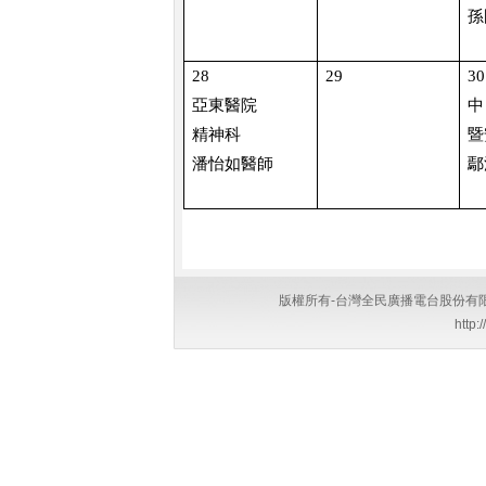
孫
28
29
30
亞東醫院
中
精神科
暨
潘怡如醫師
鄢
版權所有-台灣全民廣播電台股份有限公司 Copyri
http