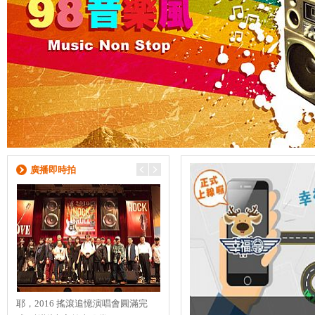
廣播即時拍
耶，2016 搖滾追憶演唱會圓滿完
【Evergreen 演唱會】 8/22的演唱會
【