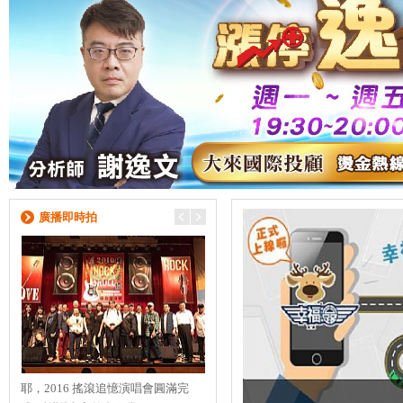
廣播即時拍
耶，2016 搖滾追憶演唱會圓滿完
【Evergreen 演唱會】 8/22的演唱會
【