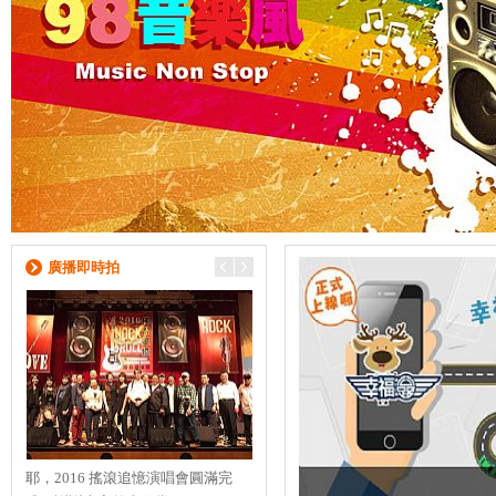
廣播即時拍
耶，2016 搖滾追憶演唱會圓滿完
【Evergreen 演唱會】 8/22的演唱會
【