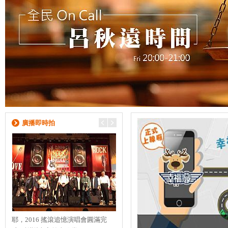
廣播即時拍
耶，2016 搖滾追憶演唱會圓滿完
【Evergreen 演唱會】 8/22的演唱會
【