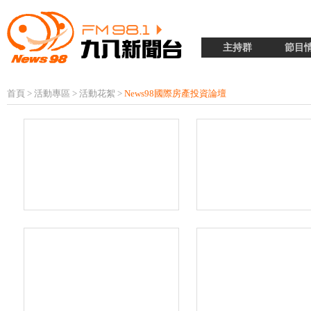
主持群
節目
首頁
>
活動專區
>
活動花絮
>
News98國際房產投資論壇