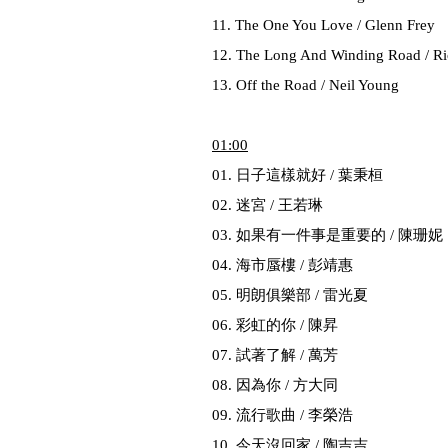
11. The One You Love / Glenn Frey
12. The Long And Winding Road / Ri
13. Off the Road / Neil Young
01
:00
01. 日子這樣就好 / 葉秉桓
02. 迷宮 / 王若琳
03. 如果有一件事是重要的 / 陳珊妮
04. 海市蜃樓 / 彭靖惠
05. 明朗俱樂部 / 雷光夏
06. 彩虹的你 / 陳昇
07. 試著了解 / 萬芳
08. 因為你 / 方大同
09. 流行歌曲 / 李榮浩
10. 今天沒回家 / 陶吉吉