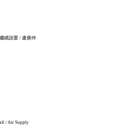
繼續說愛 / 盧廣仲
ll / Air Supply