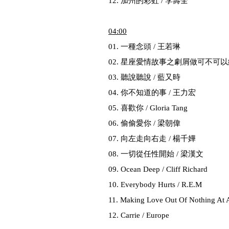
12. 加州的彩虹 / 李壽全
04
:00
01. 一種念頭 / 王若琳
02. 星座愛情故事之劇屑做可不可以
03. 聽說聽說 / 藍又時
04. 你不知道的事 / 王力宏
05. 喜歡你 / Gloria Tang
06. 偷偷愛你 / 梁朝偉
07. 向左走向右走 / 楊千嬅
08. 一切從任性開始 / 梁漢文
09. Ocean Deep / Cliff Richard
10. Everybody Hurts / R.E.M
11. Making Love Out Of Nothing At A
12. Carrie / Europe