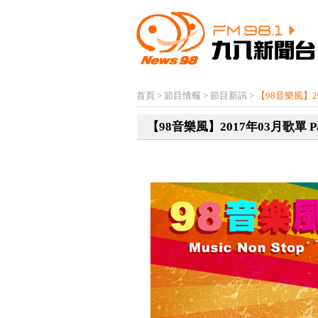
首頁
>
節目情報
>
節目新訊
>
【98音樂風】201
【98音樂風】2017年03月歌單 Par