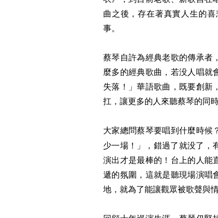
曲之後，存在著真實人生的喜
事。
蔡琴自許為經典老歌的傳承者
麼多的經典歌曲，若没人唱就
失落！」華語歌曲，既要創新
扛，讓更多的人來聽蔡琴的同
大家總問蔡琴要唱到什麼時候
少一場！」，錯過了就没了，
演出才是最棒的！台上的人能
遞的氛圍，這就是聽現場演唱
地，就為了能讓觀眾被歌聲與