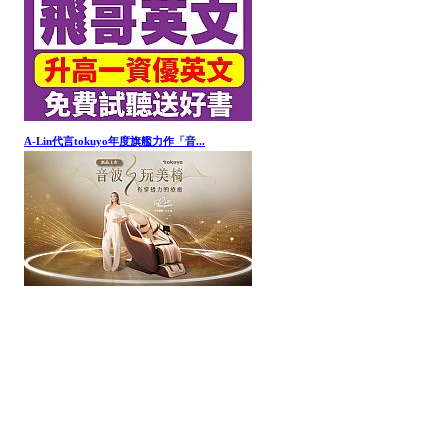
A-Lin代言tokuyo年度旗艦力作「音...