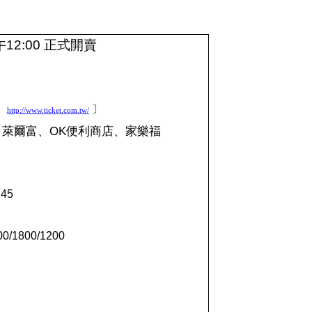
午
12:00
正式開賣
〕
http://www.ticket.com.tw/
OK
、萊爾富、
便利商店、家樂福
19:45
00/1800/1200