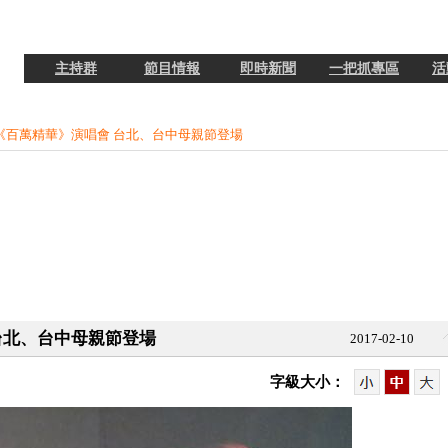
主持群
節目情報
即時新聞
一把抓專區
活
琴《百萬精華》演唱會 台北、台中母親節登場
 台北、台中母親節登場
2017-02-10
字級大小：