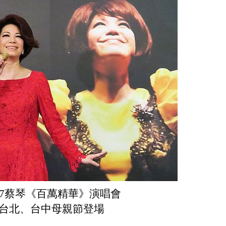
7
蔡琴《百萬精華》演唱會
台北、台中母親節登場