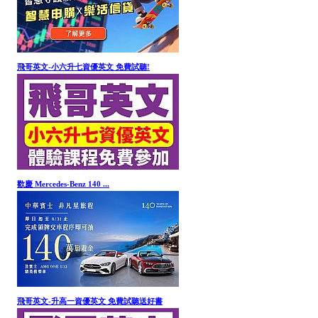
飛哥英文-小六升七資優英文 免費試聽!
歡慶 Mercedes-Benz 140 ...
飛哥英文-升高一資優英文 免費試聽送好書