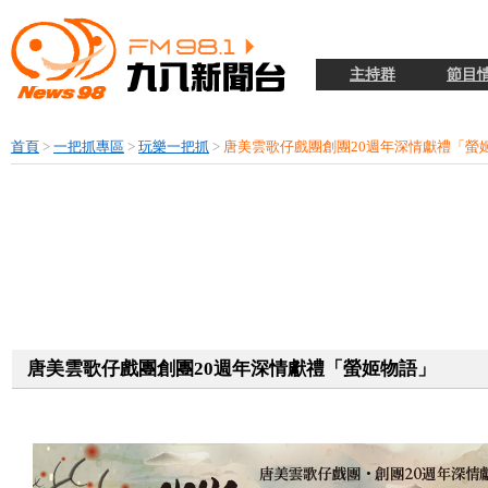
主持群
節目
首頁
>
一把抓專區
>
玩樂一把抓
>
唐美雲歌仔戲團創團20週年深情獻禮「螢
唐美雲歌仔戲團創團20週年深情獻禮「螢姬物語」