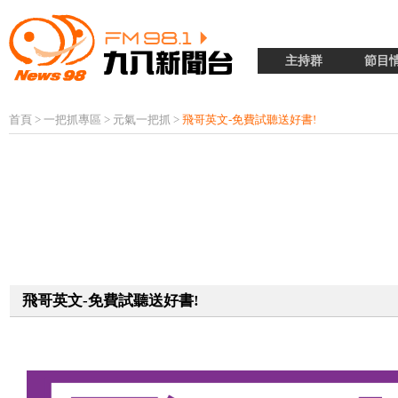
主持群
節目
首頁
>
一把抓專區
>
元氣一把抓
>
飛哥英文-免費試聽送好書!
飛哥英文-免費試聽送好書!