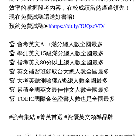
效率的掌握段考內容，在校成績當然遙遙領先！
現在免費試聽還送好書唷!
預約免費試聽➤
hhttps://bit.ly/3UQzcVD/
🏆 會考英文A++滿分總人數全國最多
🏆 學測英文15級滿分總人數全國最多
🏆 指考英文80分以上總人數全國最多
🏆 英文補習班錄取台大總人數全國最多
🏆 大考英聽測驗獲A級總人數全國最多
🏆 累積全國英文最佳作文人數全國最多
🏆 TOEIC國際金色證書人數也是全國最多
#強者集結 #菁英首選 #資優英文領導品牌