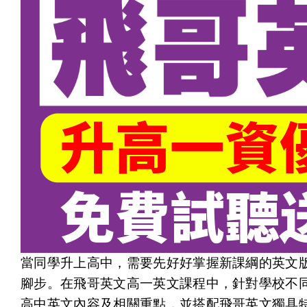
當同學升上高中，需要先好好掌握新課綱的英文
腳步。在飛哥英文高一英文課程中，針對學校不
高中英文內容及相關重點，並搭配飛哥英文獨具