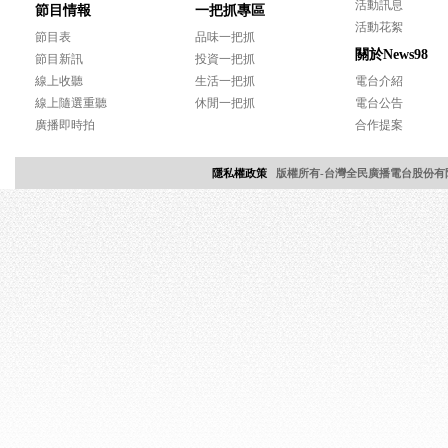
活動訊息
節目情報
一把抓專區
活動花絮
節目表
品味一把抓
關於News98
節目新訊
投資一把抓
線上收聽
生活一把抓
電台介紹
線上隨選重聽
休閒一把抓
電台公告
廣播即時拍
合作提案
隱私權政策
版權所有-台灣全民廣播電台股份有限公司 Copyri
網頁