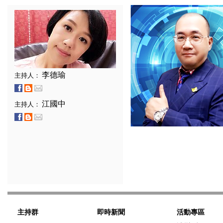
李德瑜
主持人：
江國中
主持人：
主持群
即時新聞
活動專區