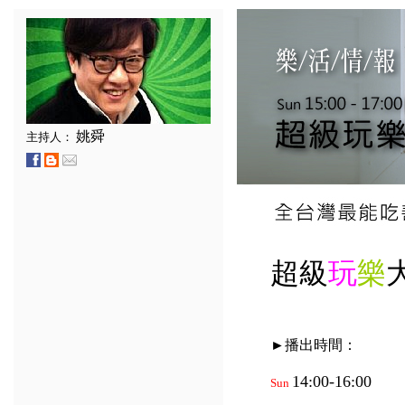
姚舜
主持人：
超級
玩
樂
►播出時間：
14:00-16:00
Sun