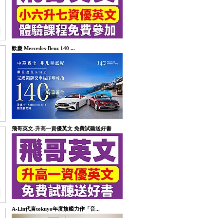
歡慶 Mercedes-Benz 140 ...
飛哥英文-升高一資優英文 免費試聽送好書
中
A-Lin代言tokuyo年度旗艦力作「音...