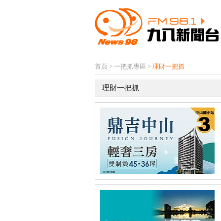
首頁
>
一把抓專區
>
理財一把抓
理財一把抓