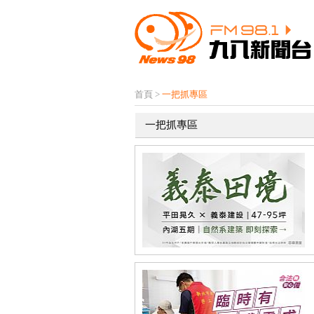
首頁
>
一把抓專區
一把抓專區