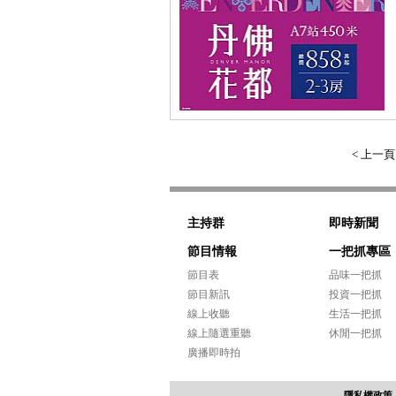
< 上一
主持群
即時新聞
節目情報
一把抓專區
節目表
品味一把抓
節目新訊
投資一把抓
線上收聽
生活一把抓
線上隨選重聽
休閒一把抓
廣播即時拍
隱私權政策