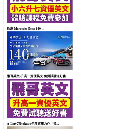
歡慶 Mercedes-Benz 140 ...
飛哥英文-升高一資優英文 免費試聽送好書
A-Lin代言tokuyo年度旗艦力作「音...